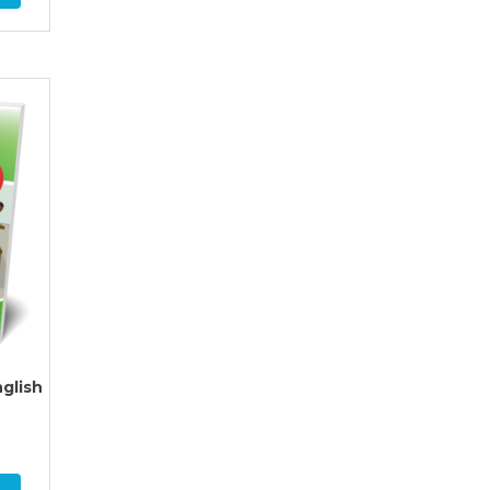
nglish