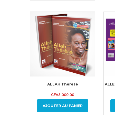
ALLAH Therese
ALLE
CFA
3,000.00
AJOUTER AU PANIER