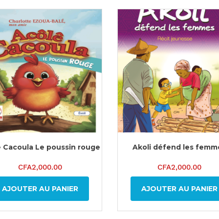
ê Cacoula Le poussin rouge
Akoli défend les femm
CFA
2,000.00
CFA
2,000.00
AJOUTER AU PANIER
AJOUTER AU PANIER