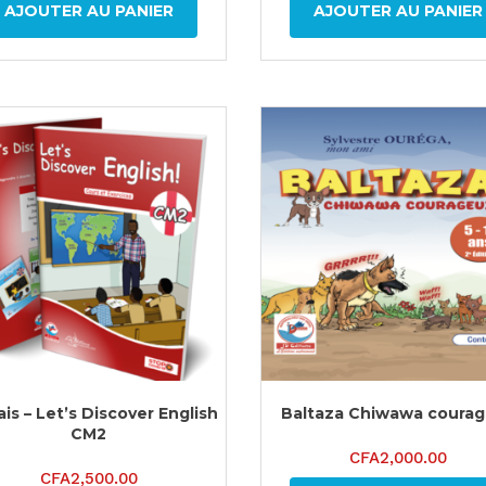
AJOUTER AU PANIER
AJOUTER AU PANIER
is – Let’s Discover English
Baltaza Chiwawa coura
CM2
CFA
2,000.00
CFA
2,500.00