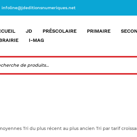
infoline@jdeditionsnumeriques.net
CCUEIL
JD
PRÉSCOLAIRE
PRIMAIRE
SECON
BRAIRIE
I-MAG
 moyennes Tri du plus récent au plus ancien Tri par tarif croissa