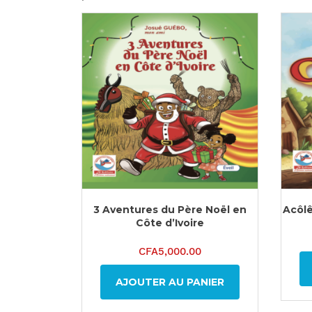
3 Aventures du Père Noël en
Acôl
Côte d’Ivoire
CFA
5,000.00
AJOUTER AU PANIER