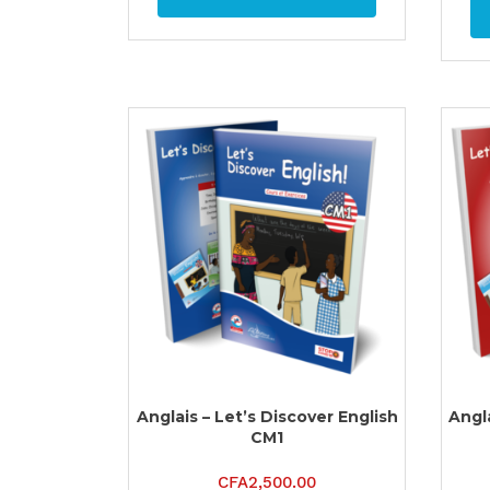
Anglais – Let’s Discover English
Angla
CM1
CFA
2,500.00