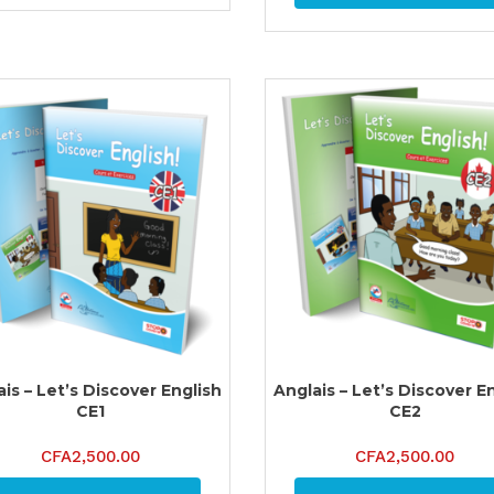
is – Let’s Discover English
Anglais – Let’s Discover E
CE1
CE2
CFA
2,500.00
CFA
2,500.00