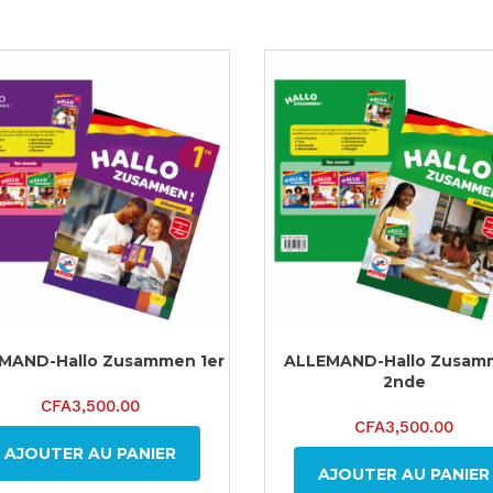
MAND-Hallo Zusammen 1er
ALLEMAND-Hallo Zusam
2nde
CFA
3,500.00
CFA
3,500.00
AJOUTER AU PANIER
AJOUTER AU PANIER