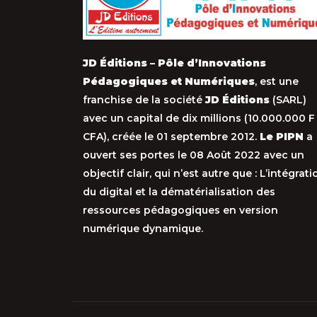
JD Éditions – Pôle d’Innovations
Pédagogiques et Numériques
, est une
franchise de la société
JD Éditions
(SARL)
avec un capital de dix millions (10.000.000 F
CFA), créée le 01 septembre 2012.
Le PIPN
a
ouvert ses portes le 08 Août 2022 avec un
objectif clair, qui n’est autre que : L’intégrati
du digital et la dématérialisation des
ressources pédagogiques en version
numérique dynamique.