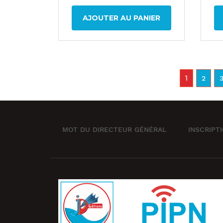
AJOUTER AU PANIER
1
2
MOT DU DIRECTEUR GÉNÉRAL
INSCRIPT