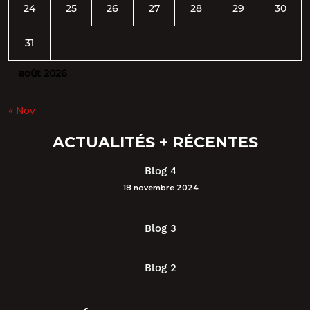
24
25
26
27
28
29
30
31
août 2026
« Nov
ACTUALITÉS + RÉCENTES
Blog 4
18 novembre 2024
Blog 3
Blog 2