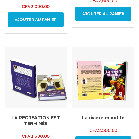
CFA
2,500.00
CFA
2,000.00
AJOUTER AU PANIER
AJOUTER AU PANIER
LA RECREATION EST
La rivière maudite
TERMINÉE
CFA
2,500.00
CFA
2,500.00