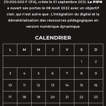
(10.000.000 F CFA), créée le 01 septembre 2012.
Le PIPN
a ouvert ses portes le 08 Août 2022 avec un objectif
clair, qui n’est autre que : L’intégration du digital et la
dématérialisation des ressources pédagogiques en
version numérique dynamique.
CALENDRIER
L
M
M
J
V
S
D
1
2
3
4
5
6
7
8
9
10
11
12
13
14
15
16
17
18
19
20
21
22
23