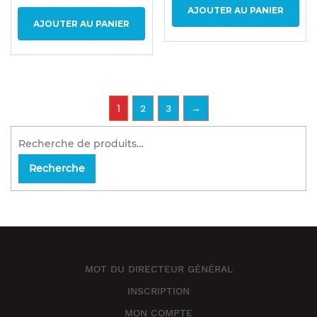
AJOUTER AU PANIER
AJOUTER AU PANIER
1
2
3
→
Recherche
MOT DU DIRECTEUR GÉNÉRAL
INSCRIPTION
MON COMPTE