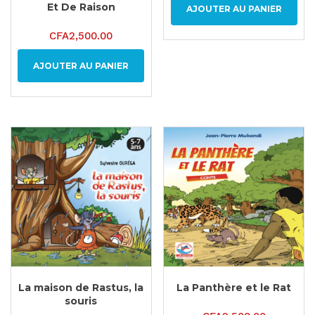
Et De Raison
AJOUTER AU PANIER
CFA
2,500.00
AJOUTER AU PANIER
La maison de Rastus, la
La Panthère et le Rat
souris