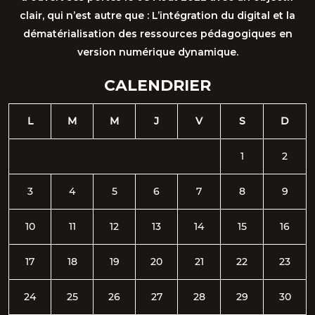
clair, qui n’est autre que : L’intégration du digital et la
dématérialisation des ressources pédagogiques en
version numérique dynamique.
CALENDRIER
L
M
M
J
V
S
D
1
2
3
4
5
6
7
8
9
10
11
12
13
14
15
16
17
18
19
20
21
22
23
24
25
26
27
28
29
30