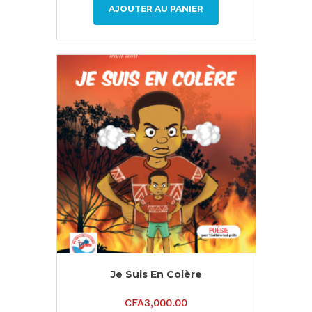
AJOUTER AU PANIER
Je Suis En Colère
CFA
3,000.00