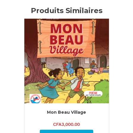
Produits Similaires
Mon Beau Village
CFA
3,000.00