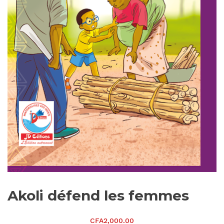
Akoli défend les femmes
CFA
2,000.00