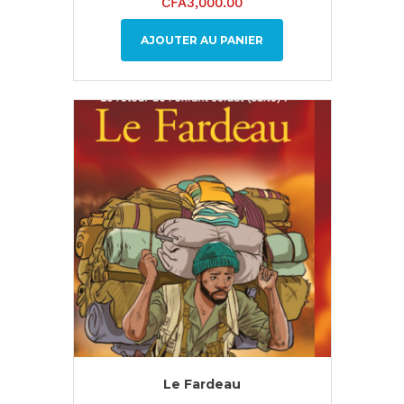
CFA
3,000.00
AJOUTER AU PANIER
Le Fardeau