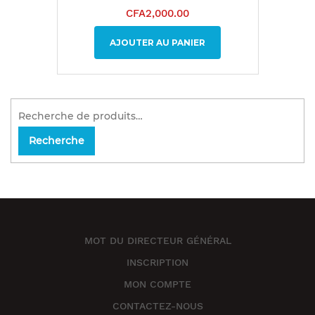
CFA
2,000.00
AJOUTER AU PANIER
Recherche
MOT DU DIRECTEUR GÉNÉRAL
INSCRIPTION
MON COMPTE
CONTACTEZ-NOUS