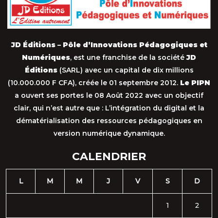
JD Éditions – Pôle d’Innovations Pédagogiques et
Numériques
, est une franchise de la société
JD
Éditions
(SARL) avec un capital de dix millions
(10.000.000 F CFA), créée le 01 septembre 2012.
Le PIPN
a ouvert ses portes le 08 Août 2022 avec un objectif
clair, qui n’est autre que : L’intégration du digital et la
dématérialisation des ressources pédagogiques en
version numérique dynamique.
CALENDRIER
L
M
M
J
V
S
D
1
2