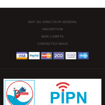
MOT DU DIRECTEUR GÉNÉRAL
INSCRIPTION
MON COMPTE
CONTACTEZ-NOUS