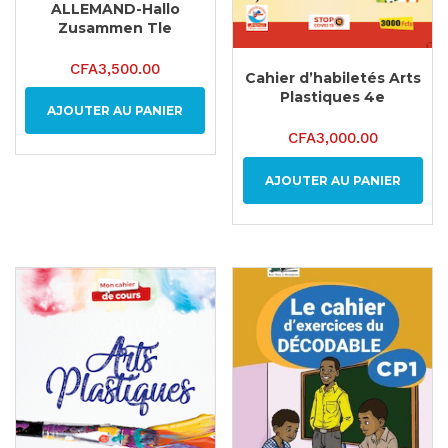
ALLEMAND-Hallo
Zusammen Tle
CFA
3,500.00
Cahier d’habiletés Arts
Plastiques 4e
AJOUTER AU PANIER
CFA
3,000.00
AJOUTER AU PANIER