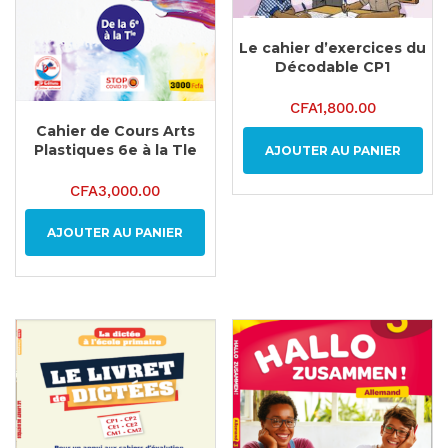
Le cahier d’exercices du
Décodable CP1
CFA
1,800.00
Cahier de Cours Arts
Plastiques 6e à la Tle
AJOUTER AU PANIER
CFA
3,000.00
AJOUTER AU PANIER