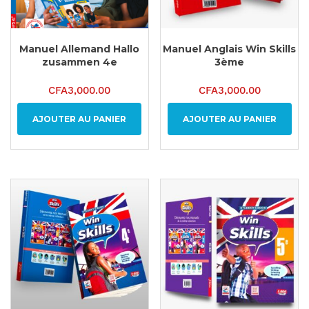
Manuel Allemand Hallo
Manuel Anglais Win Skills
zusammen 4e
3ème
CFA
3,000.00
CFA
3,000.00
AJOUTER AU PANIER
AJOUTER AU PANIER