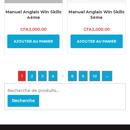
Manuel Anglais Win Skills
Manuel Anglais Win Skills
4ème
5ème
CFA
3,000.00
CFA
3,000.00
AJOUTER AU PANIER
AJOUTER AU PANIER
…
1
2
3
4
8
9
10
→
Recherche