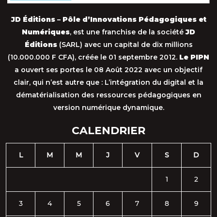
JD Éditions – Pôle d’Innovations Pédagogiques et
Numériques
, est une franchise de la société
JD
Éditions
(SARL) avec un capital de dix millions
(10.000.000 F CFA), créée le 01 septembre 2012.
Le PIPN
a ouvert ses portes le 08 Août 2022 avec un objectif
clair, qui n’est autre que : L’intégration du digital et la
dématérialisation des ressources pédagogiques en
version numérique dynamique.
CALENDRIER
L
M
M
J
V
S
D
1
2
3
4
5
6
7
8
9