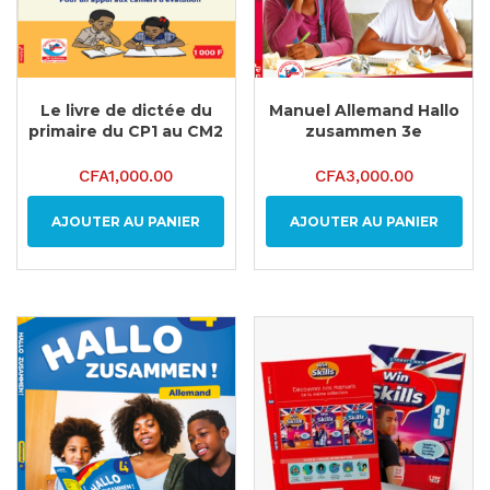
Le livre de dictée du
Manuel Allemand Hallo
primaire du CP1 au CM2
zusammen 3e
CFA
1,000.00
CFA
3,000.00
AJOUTER AU PANIER
AJOUTER AU PANIER