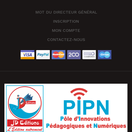
MOT DU DIRECTEUR GÉNÉRAL
INSCRIPTION
MON COMPTE
CONTACTEZ-NOUS