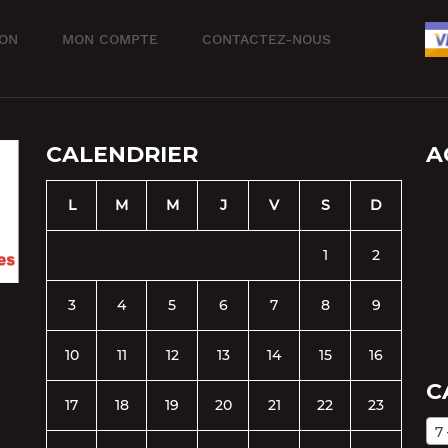
ION
MON COMPTE
CONTACTEZ-NOUS
CALENDRIER
A
L
M
M
J
V
S
D
1
2
3
4
5
6
7
8
9
10
11
12
13
14
15
16
C
17
18
19
20
21
22
23
7 