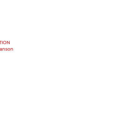
TION
anson