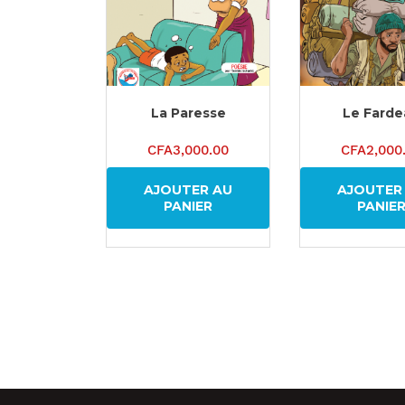
La Paresse
Le Farde
CFA
3,000.00
CFA
2,000
AJOUTER AU
AJOUTER
PANIER
PANIE