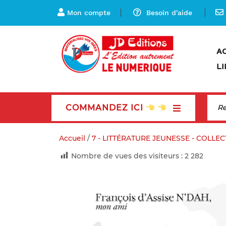
Mon compte
Besoin d'aide
A
LI
COMMANDEZ ICI
Accueil
/
7 - LITTÉRATURE JEUNESSE - COLLE
Nombre de vues des visiteurs :
2 282