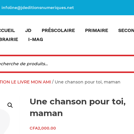
infoline@jdeditionsnumeriques.net
CCUEIL
JD
PRÉSCOLAIRE
PRIMAIRE
SECON
BRAIRIE
I-MAG
CTION LE LIVRE MON AMI
/ Une chanson pour toi, maman
Une chanson pour toi,
maman
CFA
2,000.00