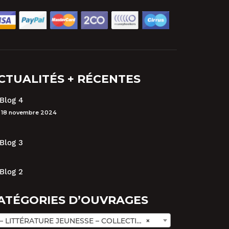
CTUALITÉS + RÉCENTES
Blog 4
18 novembre 2024
Blog 3
Blog 2
ATÉGORIES D’OUVRAGES
– LITTÉRATURE JEUNESSE – COLLECTION LE LIVRE MON AMI (40)
×