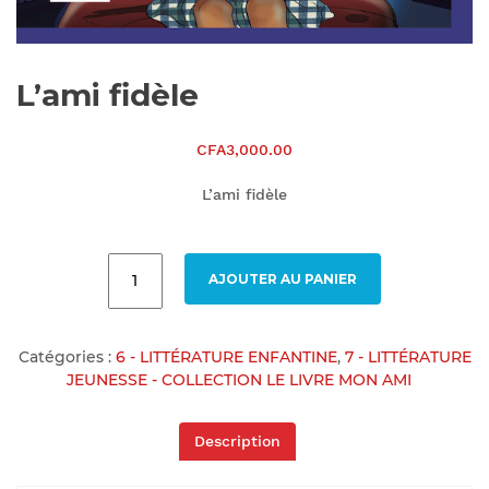
L’ami fidèle
CFA
3,000.00
L’ami fidèle
AJOUTER AU PANIER
Catégories :
6 - LITTÉRATURE ENFANTINE
,
7 - LITTÉRATURE
JEUNESSE - COLLECTION LE LIVRE MON AMI
Description