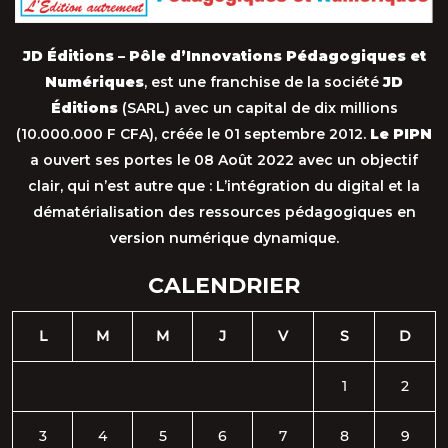
JD Éditions – Pôle d’Innovations Pédagogiques et
Numériques
, est une franchise de la société
JD
Éditions
(SARL) avec un capital de dix millions
(10.000.000 F CFA), créée le 01 septembre 2012.
Le PIPN
a ouvert ses portes le 08 Août 2022 avec un objectif
clair, qui n’est autre que : L’intégration du digital et la
dématérialisation des ressources pédagogiques en
version numérique dynamique.
CALENDRIER
L
M
M
J
V
S
D
1
2
3
4
5
6
7
8
9