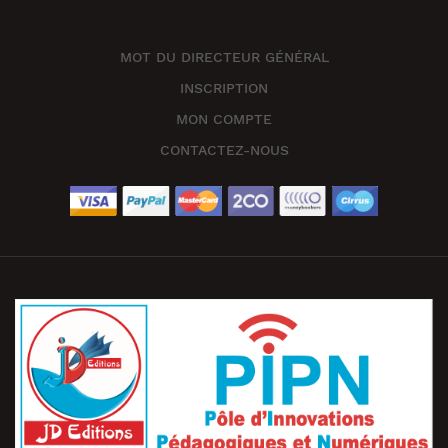
MOT DU DIRECTEUR GÉNÉRAL
INSCRIPTION
MON COMPTE
CONTACTEZ-NOUS