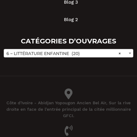
Blog 3
Blog 2
CATÉGORIES D’OUVRAGES
6 – LITTÉRATURE ENFANTINE (20)
×
Côte d'Ivoire - Abidjan Yopougon Ancien Bel Air, Sur la rive
droite en face de l'entrée principal de la citée millionnaire
GFCI.