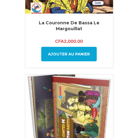
La Couronne De Bassa Le
Margouillat
CFA
2,000.00
AJOUTER AU PANIER