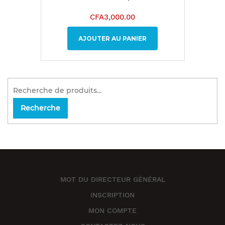
CFA
3,000.00
AJOUTER AU PANIER
Recherche
MOT DU DIRECTEUR GÉNÉRAL
INSCRIPTION
MON COMPTE