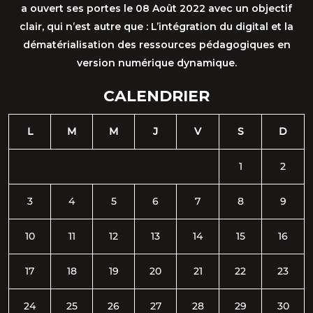
a ouvert ses portes le 08 Août 2022 avec un objectif
clair, qui n’est autre que : L’intégration du digital et la
dématérialisation des ressources pédagogiques en
version numérique dynamique.
CALENDRIER
L
M
M
J
V
S
D
1
2
3
4
5
6
7
8
9
10
11
12
13
14
15
16
17
18
19
20
21
22
23
24
25
26
27
28
29
30