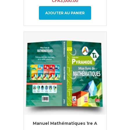
CFA
3,000.00
AJOUTER AU PANIER
Manuel Mathématiques 1re A