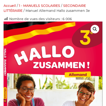
Accueil
/
1 - MANUELS SCOLAIRES
/
SECONDAIRE
LITTÉRAIRE
/ Manuel Allemand Hallo zusammen 3e
Nombre de vues des visiteurs :
6 006