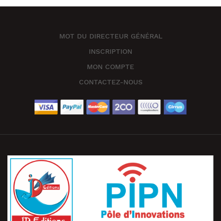
MOT DU DIRECTEUR GÉNÉRAL
INSCRIPTION
MON COMPTE
CONTACTEZ-NOUS