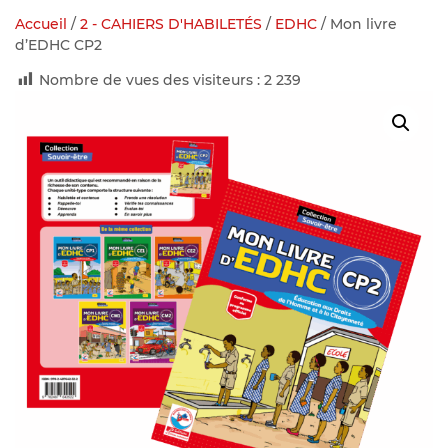
Accueil
/
2 - CAHIERS D'HABILETÉS
/
EDHC
/ Mon livre
d’EDHC CP2
Nombre de vues des visiteurs :
2 239