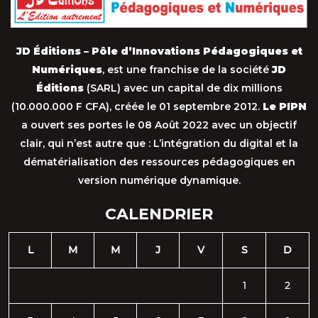
JD Éditions – Pôle d’Innovations Pédagogiques et
Numériques
, est une franchise de la société
JD
Éditions
(SARL) avec un capital de dix millions
(10.000.000 F CFA), créée le 01 septembre 2012.
Le PIPN
a ouvert ses portes le 08 Août 2022 avec un objectif
clair, qui n’est autre que : L’intégration du digital et la
dématérialisation des ressources pédagogiques en
version numérique dynamique.
CALENDRIER
L
M
M
J
V
S
D
1
2