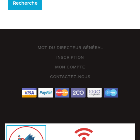
Recherche
MOT DU DIRECTEUR GÉNÉRAL
INSCRIPTION
MON COMPTE
CONTACTEZ-NOUS