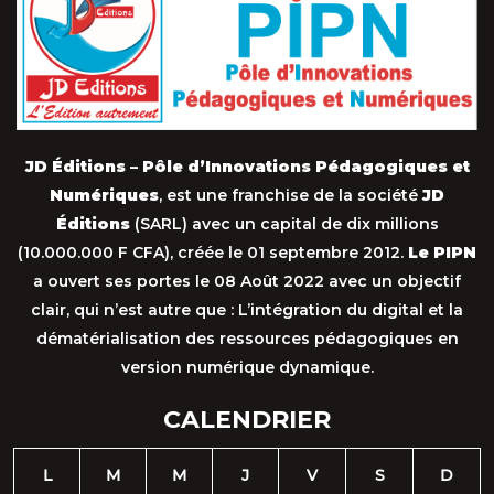
JD Éditions – Pôle d’Innovations Pédagogiques et
Numériques
, est une franchise de la société
JD
Éditions
(SARL) avec un capital de dix millions
(10.000.000 F CFA), créée le 01 septembre 2012.
Le PIPN
a ouvert ses portes le 08 Août 2022 avec un objectif
clair, qui n’est autre que : L’intégration du digital et la
dématérialisation des ressources pédagogiques en
version numérique dynamique.
CALENDRIER
L
M
M
J
V
S
D