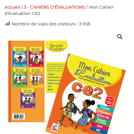
Accueil
/
3 - CAHIERS D'ÉVALUATIONS
/ Mon Cahier
d’évaluation CE2
Nombre de vues des visiteurs :
3 958