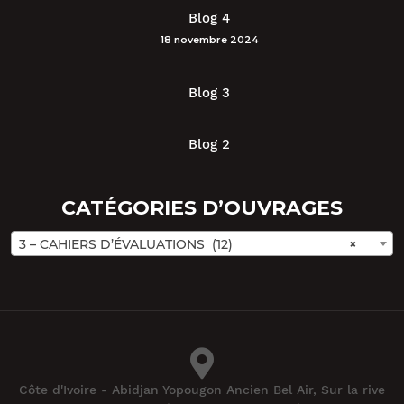
Blog 4
18 novembre 2024
Blog 3
Blog 2
CATÉGORIES D’OUVRAGES
3 – CAHIERS D’ÉVALUATIONS (12)
×
Côte d'Ivoire - Abidjan Yopougon Ancien Bel Air, Sur la rive