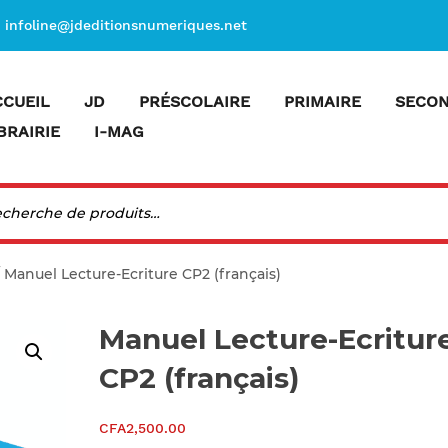
infoline@jdeditionsnumeriques.net
CCUEIL
JD
PRÉSCOLAIRE
PRIMAIRE
SECON
BRAIRIE
I-MAG
 Manuel Lecture-Ecriture CP2 (français)
Manuel Lecture-Ecritur
CP2 (français)
CFA
2,500.00