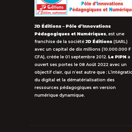
JD Éditions – Pôle d’Innovations
Pédagogiques et Numériques
, est une
franchise de la société
JD Éditions
(SARL)
avec un capital de dix millions (10.000.000 F
CFA), créée le 01 septembre 2012.
Le PIPN
a
ouvert ses portes le 08 Août 2022 avec un
objectif clair, qui n’est autre que : L’intégrati
du digital et la dématérialisation des
ressources pédagogiques en version
numérique dynamique.