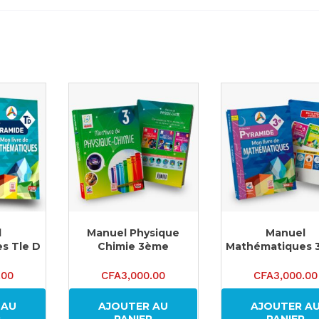
l
Manuel Physique
Manuel
s Tle D
Chimie 3ème
Mathématiques 
.00
CFA
3,000.00
CFA
3,000.00
 AU
AJOUTER AU
AJOUTER A