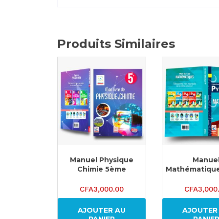
Produits Similaires
Manuel Physique
Manue
Chimie 5ème
Mathématique
CFA
3,000.00
CFA
3,000
AJOUTER AU
AJOUTER