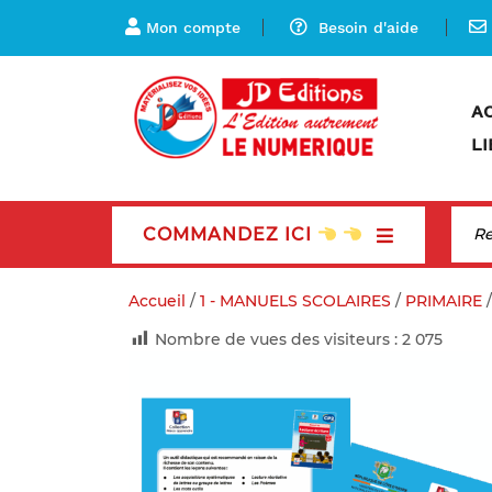
Mon compte
Besoin d'aide
A
LI
COMMANDEZ ICI
Accueil
/
1 - MANUELS SCOLAIRES
/
PRIMAIRE
/
Nombre de vues des visiteurs :
2 075