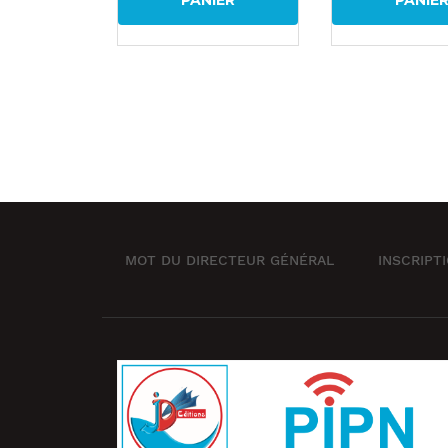
PANIER
PANIE
MOT DU DIRECTEUR GÉNÉRAL
INSCRIPT