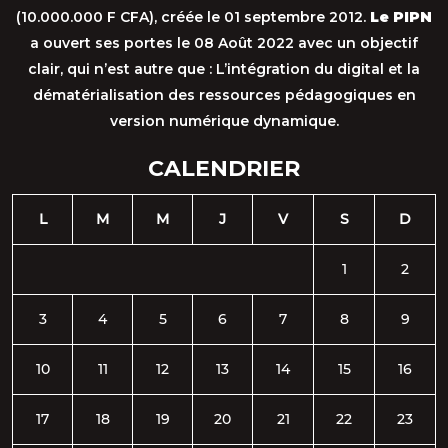
(10.000.000 F CFA), créée le 01 septembre 2012.
Le PIPN
a ouvert ses portes le 08 Août 2022 avec un objectif
clair, qui n’est autre que : L’intégration du digital et la
dématérialisation des ressources pédagogiques en
version numérique dynamique.
CALENDRIER
L
M
M
J
V
S
D
1
2
3
4
5
6
7
8
9
10
11
12
13
14
15
16
17
18
19
20
21
22
23