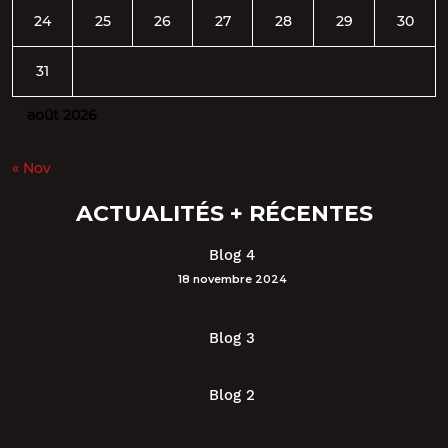
24
25
26
27
28
29
30
31
août 2026
« Nov
ACTUALITÉS + RÉCENTES
Blog 4
18 novembre 2024
Blog 3
Blog 2