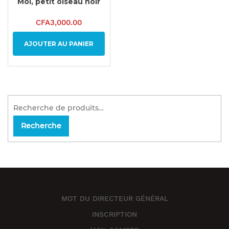
Moi, petit oiseau noir
CFA
3,000.00
AJOUTER AU PANIER
Recherche
MOT DU DIRECTEUR GÉNÉRAL
INSCRIPTION