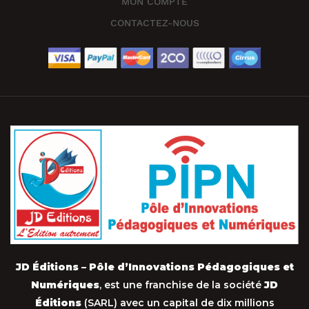
MON COMPTE
CONTACTEZ-NOUS
JD Éditions – Pôle d’Innovations Pédagogiques et
Numériques
, est une franchise de la société
JD
Éditions
(SARL) avec un capital de dix millions