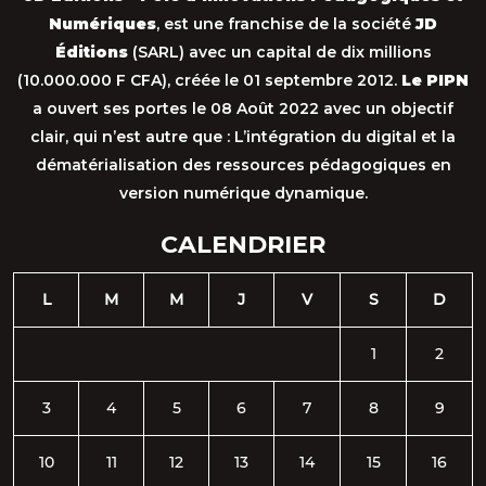
Numériques
, est une franchise de la société
JD
Éditions
(SARL) avec un capital de dix millions
(10.000.000 F CFA), créée le 01 septembre 2012.
Le PIPN
a ouvert ses portes le 08 Août 2022 avec un objectif
clair, qui n’est autre que : L’intégration du digital et la
dématérialisation des ressources pédagogiques en
version numérique dynamique.
CALENDRIER
L
M
M
J
V
S
D
1
2
3
4
5
6
7
8
9
10
11
12
13
14
15
16