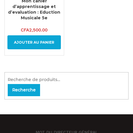
Mon cahier
d’apprentissage et
d’evaluation : Eduction
Musicale 5e
CFA
2,500.00
AJOUTER AU PANIER
Recherche
MOT DU DIRECTEUR GÉNÉRAL