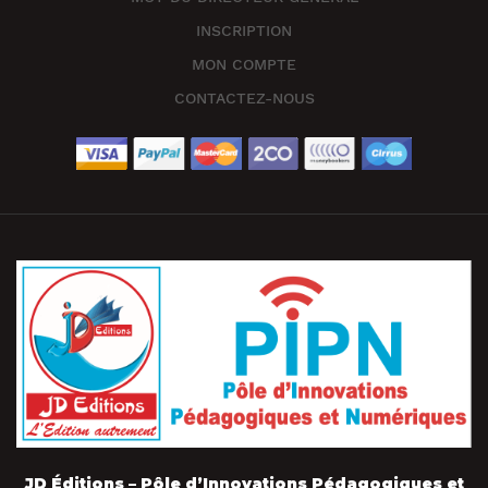
INSCRIPTION
MON COMPTE
CONTACTEZ-NOUS
JD Éditions – Pôle d’Innovations Pédagogiques et