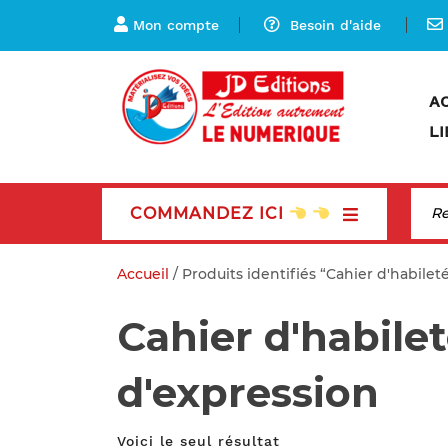
Mon compte
Besoin d'aide
A
LI
COMMANDEZ ICI
Accueil
/ Produits identifiés “Cahier d'habile
Cahier d'habile
d'expression
Voici le seul résultat