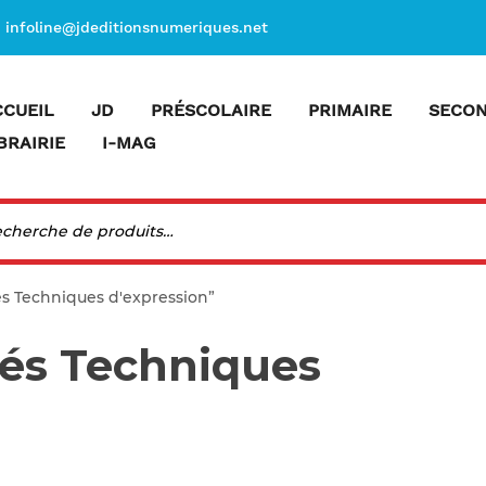
infoline@jdeditionsnumeriques.net
CCUEIL
JD
PRÉSCOLAIRE
PRIMAIRE
SECON
BRAIRIE
I-MAG
tés Techniques d'expression”
tés Techniques