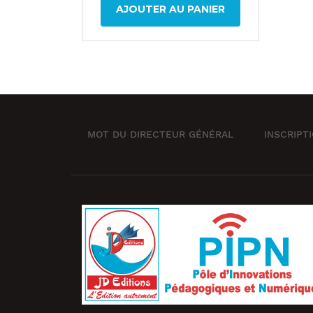
AJOUTER AU PANIER
MOT DU DIRECTEUR GÉNÉRAL
INSCRIPT