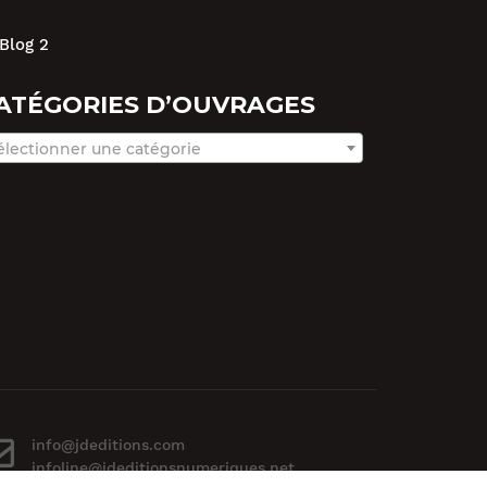
Blog 2
ATÉGORIES D’OUVRAGES
électionner une catégorie
info@jdeditions.com
infoline@jdeditionsnumeriques.net