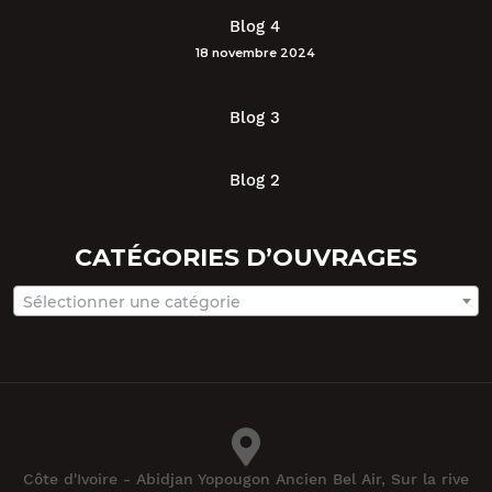
Blog 4
18 novembre 2024
Blog 3
Blog 2
CATÉGORIES D’OUVRAGES
Sélectionner une catégorie
Côte d'Ivoire - Abidjan Yopougon Ancien Bel Air, Sur la rive