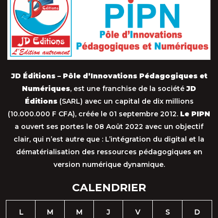
JD Éditions – Pôle d’Innovations Pédagogiques et
Numériques
, est une franchise de la société
JD
Éditions
(SARL) avec un capital de dix millions
(10.000.000 F CFA), créée le 01 septembre 2012.
Le PIPN
a ouvert ses portes le 08 Août 2022 avec un objectif
clair, qui n’est autre que : L’intégration du digital et la
dématérialisation des ressources pédagogiques en
version numérique dynamique.
CALENDRIER
L
M
M
J
V
S
D