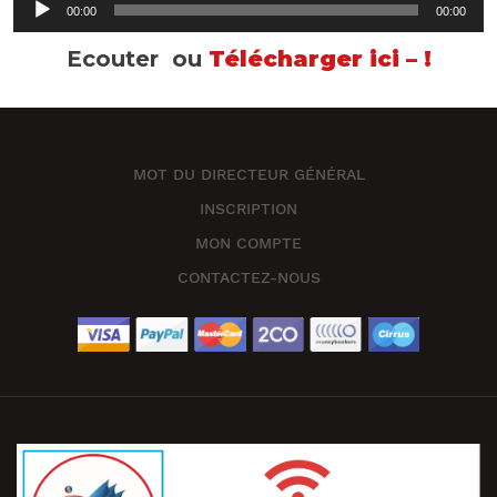
00:00
00:00
audio
Ecouter ou
Télécharger ici – !
MOT DU DIRECTEUR GÉNÉRAL
INSCRIPTION
MON COMPTE
CONTACTEZ-NOUS