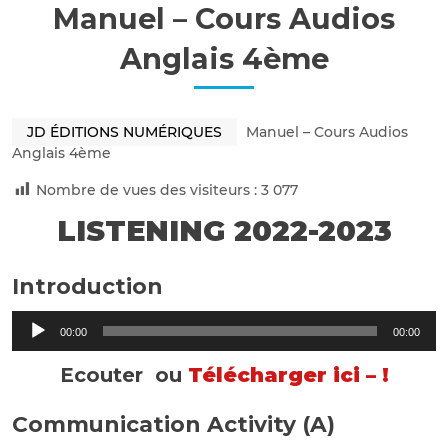
Manuel – Cours Audios
Anglais 4ème
JD ÉDITIONS NUMÉRIQUES
Manuel – Cours Audios
Anglais 4ème
Nombre de vues des visiteurs :
3 077
LISTENING 2022-2023
Introduction
Lecteur
00:00
00:00
audio
Ecouter ou
Télécharger ici – !
Communication Activity (A)