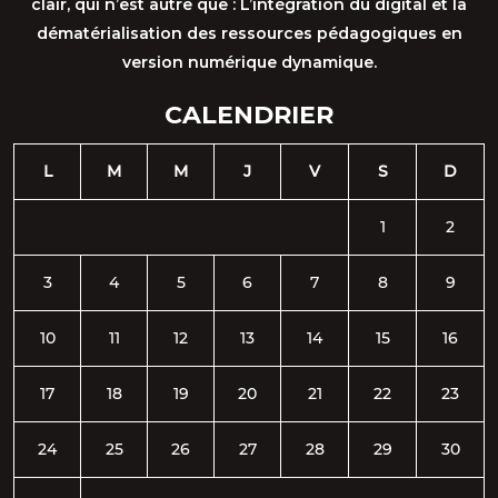
clair, qui n’est autre que : L’intégration du digital et la
dématérialisation des ressources pédagogiques en
version numérique dynamique.
CALENDRIER
L
M
M
J
V
S
D
1
2
3
4
5
6
7
8
9
10
11
12
13
14
15
16
17
18
19
20
21
22
23
24
25
26
27
28
29
30