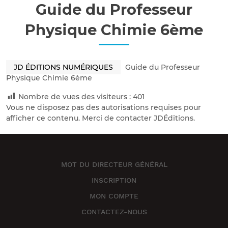
Guide du Professeur
Physique Chimie 6ème
JD ÉDITIONS NUMÉRIQUES
Guide du Professeur
Physique Chimie 6ème
Nombre de vues des visiteurs :
401
Vous ne disposez pas des autorisations requises pour
afficher ce contenu. Merci de contacter JDÉditions.
MOT DU DIRECTEUR GÉNÉRAL
INSCRIPTION
MON COMPTE
CONTACTEZ-NOUS