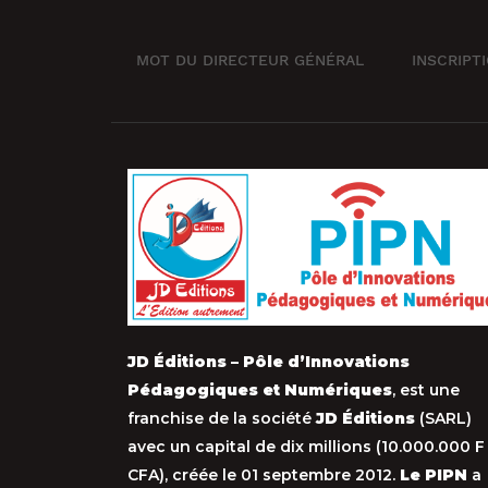
MOT DU DIRECTEUR GÉNÉRAL
INSCRIPT
JD Éditions – Pôle d’Innovations
Pédagogiques et Numériques
, est une
franchise de la société
JD Éditions
(SARL)
avec un capital de dix millions (10.000.000 F
CFA), créée le 01 septembre 2012.
Le PIPN
a