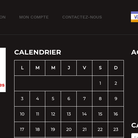
ION
MON COMPTE
CONTACTEZ-NOUS
CALENDRIER
A
L
M
M
J
V
S
D
1
2
3
4
5
6
7
8
9
10
11
12
13
14
15
16
C
17
18
19
20
21
22
23
S