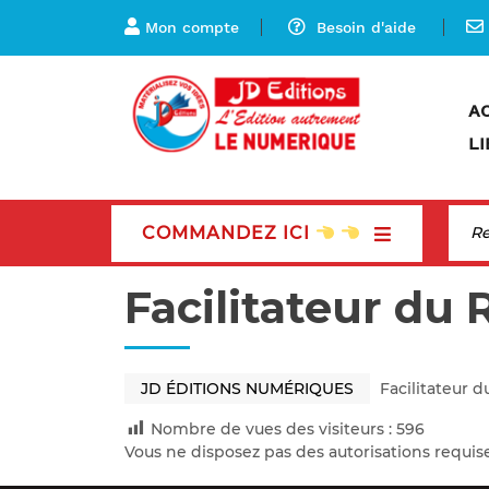
Mon compte
Besoin d'aide
A
LI
COMMANDEZ ICI
Facilitateur du 
JD ÉDITIONS NUMÉRIQUES
Facilitateur d
Nombre de vues des visiteurs :
596
Vous ne disposez pas des autorisations requis