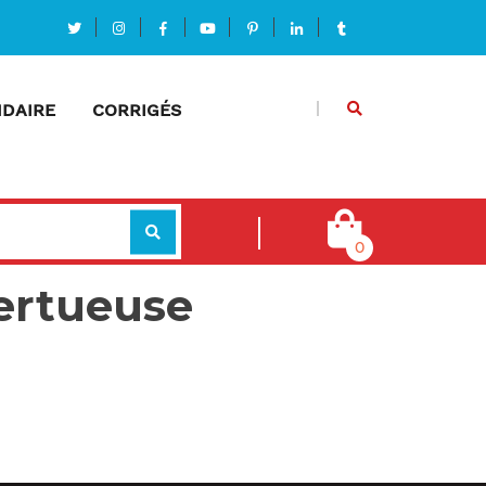
DAIRE
CORRIGÉS
0
Vertueuse