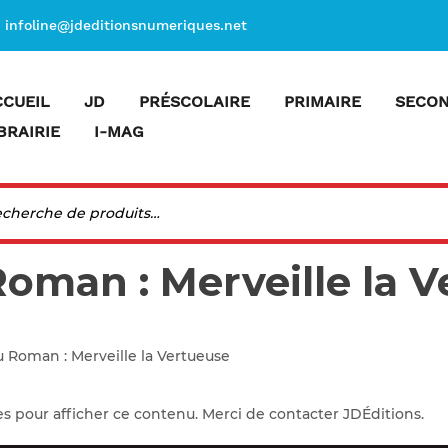
infoline@jdeditionsnumeriques.net
CCUEIL
JD
PRÉSCOLAIRE
PRIMAIRE
SECON
BRAIRIE
I-MAG
Roman : Merveille la 
u Roman : Merveille la Vertueuse
es pour afficher ce contenu. Merci de contacter JDÉditions.