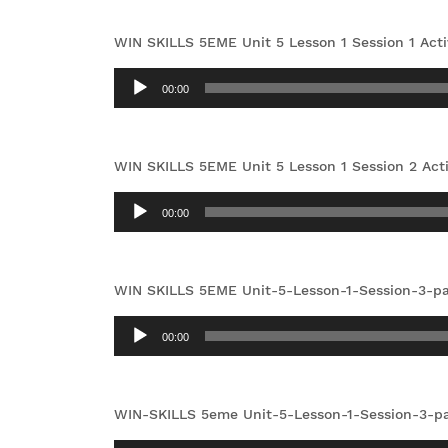
WIN SKILLS 5EME Unit 5 Lesson 1 Session 1 Acti
Lecteur
00:00
audio
WIN SKILLS 5EME Unit 5 Lesson 1 Session 2 Acti
Lecteur
00:00
audio
WIN SKILLS 5EME Unit-5-Lesson-1-Session-3-p
Lecteur
00:00
audio
WIN-SKILLS 5eme Unit-5-Lesson-1-Session-3-p