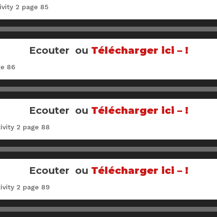
vity 2 page 85
Ecouter ou
Télécharger ici – !
ge 86
Ecouter ou
Télécharger ici – !
ivity 2 page 88
Ecouter ou
Télécharger ici – !
ivity 2 page 89