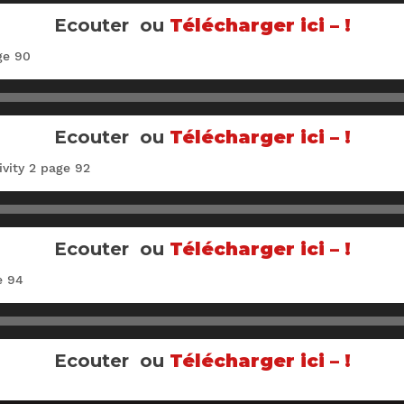
Ecouter ou
Télécharger ici – !
ge 90
Ecouter ou
Télécharger ici – !
vity 2 page 92
Ecouter ou
Télécharger ici – !
e 94
Ecouter ou
Télécharger ici – !