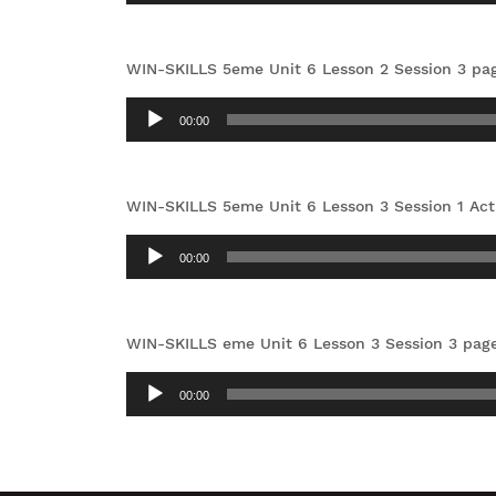
WIN-SKILLS 5eme Unit 6 Lesson 2 Session 3 pa
Lecteur
00:00
audio
WIN-SKILLS 5eme Unit 6 Lesson 3 Session 1 Acti
Lecteur
00:00
audio
WIN-SKILLS eme Unit 6 Lesson 3 Session 3 pag
Lecteur
00:00
audio