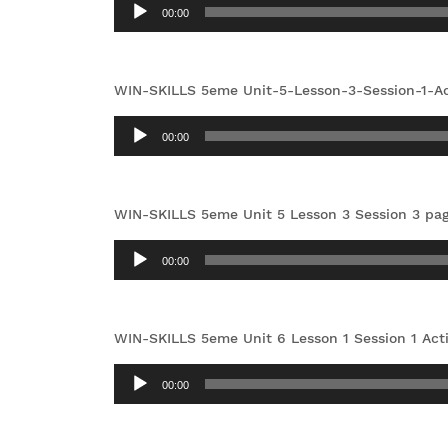
Lecteur
00:00
audio
WIN-SKILLS 5eme Unit-5-Lesson-3-Session-1-Ac
Lecteur
00:00
audio
WIN-SKILLS 5eme Unit 5 Lesson 3 Session 3 pa
Lecteur
00:00
audio
WIN-SKILLS 5eme Unit 6 Lesson 1 Session 1 Acti
Lecteur
00:00
audio