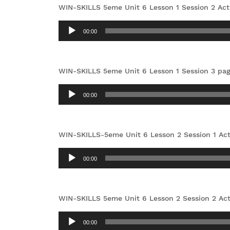
WIN-SKILLS 5eme Unit 6 Lesson 1 Session 2 Acti
Lecteur
00:00
audio
WIN-SKILLS 5eme Unit 6 Lesson 1 Session 3 pa
Lecteur
00:00
audio
WIN-SKILLS-5eme Unit 6 Lesson 2 Session 1 Act
Lecteur
00:00
audio
WIN-SKILLS 5eme Unit 6 Lesson 2 Session 2 Act
Lecteur
00:00
audio