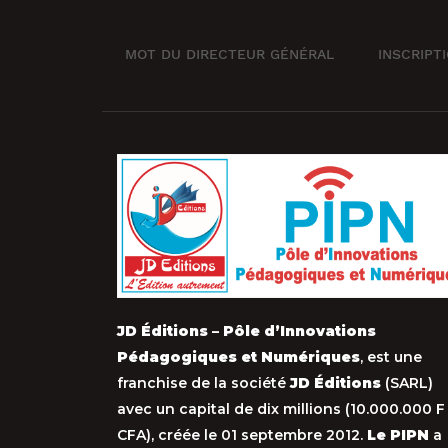
MOT DU DIRECTEUR GÉNÉRAL
INSCRIPT
JD Éditions – Pôle d’Innovations
Pédagogiques et Numériques
, est une
franchise de la société
JD Éditions
(SARL)
avec un capital de dix millions (10.000.000 F
CFA), créée le 01 septembre 2012.
Le PIPN
a