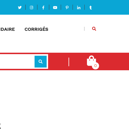
DAIRE
CORRIGÉS
0
3