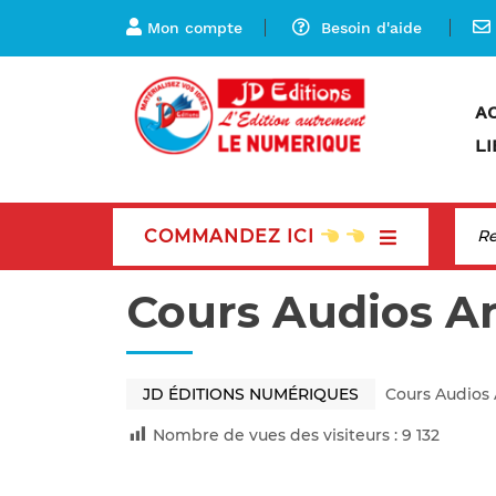
Mon compte
Besoin d'aide
A
LI
COMMANDEZ ICI
Cours Audios A
JD ÉDITIONS NUMÉRIQUES
Cours Audios 
Nombre de vues des visiteurs :
9 132