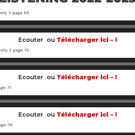
vity 3 page 69
Ecouter ou
Télécharger ici – !
vity 2 page 70
Ecouter ou
Télécharger ici – !
age-71
Ecouter ou
Télécharger ici – !
age-76