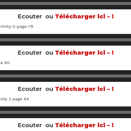
Ecouter ou
Télécharger ici – !
tivity-2-page-78
Ecouter ou
Télécharger ici – !
ge 80
Ecouter ou
Télécharger ici – !
vity 2 page 84
Ecouter ou
Télécharger ici – !