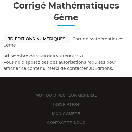
Corrigé Mathématiques
6ème
JD ÉDITIONS NUMÉRIQUES
Corrigé Mathématiques
6ème
Nombre de vues des visiteurs :
571
Vous ne disposez pas des autorisations requises pour
afficher ce contenu. Merci de contacter JDÉditions.
MOT DU DIRECTEUR GÉNÉRAL
INSCRIPTION
MON COMPTE
CONTACTEZ-NOUS