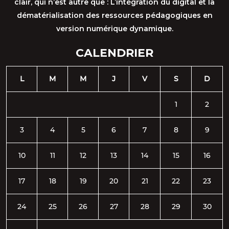
clair, qui n’est autre que : L’intégration du digital et la
dématérialisation des ressources pédagogiques en
version numérique dynamique.
CALENDRIER
L
M
M
J
V
S
D
1
2
3
4
5
6
7
8
9
10
11
12
13
14
15
16
17
18
19
20
21
22
23
24
25
26
27
28
29
30