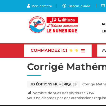
Mon compte
Besoin d'aide
A
LI
COMMANDEZ ICI
Corrigé Mathé
JD ÉDITIONS NUMÉRIQUES
Corrigé Math
Nombre de vues des visiteurs :
3 154
Vous ne disposez pas des autorisations requis