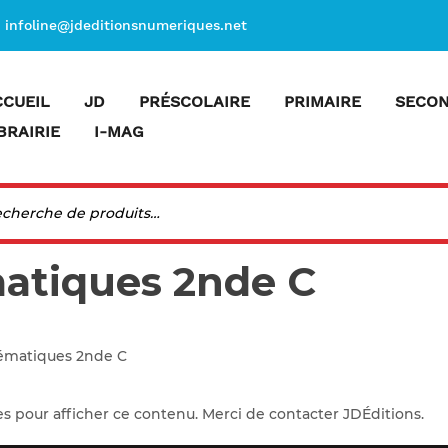
infoline@jdeditionsnumeriques.net
CCUEIL
JD
PRÉSCOLAIRE
PRIMAIRE
SECON
BRAIRIE
I-MAG
matiques 2nde C
ématiques 2nde C
es pour afficher ce contenu. Merci de contacter JDÉditions.