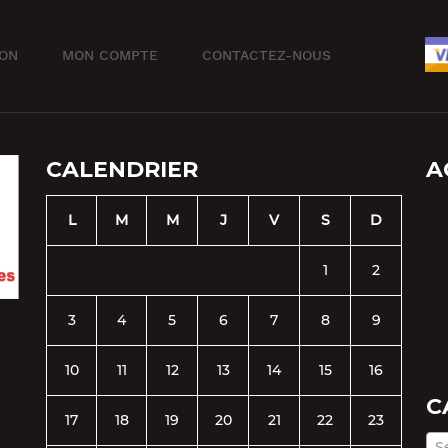
ION
MON COMPTE
CONTACTEZ-NOUS
CALENDRIER
A
L
M
M
J
V
S
D
1
2
3
4
5
6
7
8
9
10
11
12
13
14
15
16
C
17
18
19
20
21
22
23
S