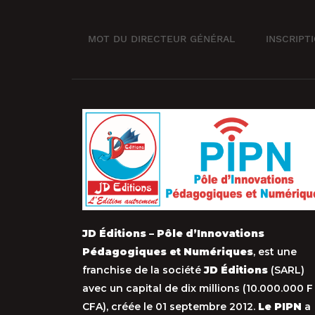
MOT DU DIRECTEUR GÉNÉRAL
INSCRIPT
JD Éditions – Pôle d’Innovations
Pédagogiques et Numériques
, est une
franchise de la société
JD Éditions
(SARL)
avec un capital de dix millions (10.000.000 F
CFA), créée le 01 septembre 2012.
Le PIPN
a