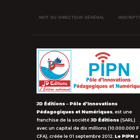
MOT DU DIRECTEUR GÉNÉRAL
INSCRIPT
JD Éditions – Pôle d’Innovations
Pédagogiques et Numériques
, est une
franchise de la société
JD Éditions
(SARL)
avec un capital de dix millions (10.000.000 F
CFA), créée le 01 septembre 2012.
Le PIPN
a