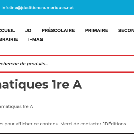
infoline@jdeditionsnumeriques.net
CCUEIL
JD
PRÉSCOLAIRE
PRIMAIRE
SECON
BRAIRIE
I-MAG
atiques 1re A
ématiques 1re A
es pour afficher ce contenu. Merci de contacter JDÉditions.