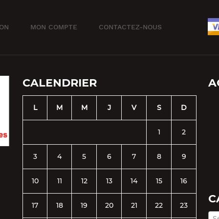
ION
MON COMPTE
CONTACTEZ-NOUS
CALENDRIER
A
L
M
M
J
V
S
D
1
2
3
4
5
6
7
8
9
10
11
12
13
14
15
16
C
17
18
19
20
21
22
23
S