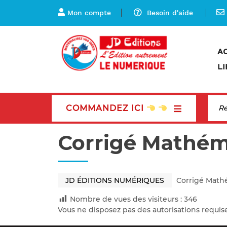
Mon compte
Besoin d'aide
A
LI
COMMANDEZ ICI
Corrigé Mathém
JD ÉDITIONS NUMÉRIQUES
Corrigé Math
Nombre de vues des visiteurs :
346
Vous ne disposez pas des autorisations requis