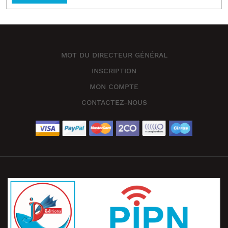
MOT DU DIRECTEUR GÉNÉRAL
INSCRIPTION
MON COMPTE
CONTACTEZ-NOUS