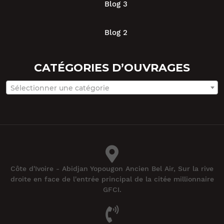
Blog 3
Blog 2
CATÉGORIES D’OUVRAGES
Sélectionner une catégorie
Côte d'Ivoire - Abidjan Yopougon Ancien Bel Air, Sur la rive
droite en face de l'entrée principal de la citée millionnaire
GFCI.