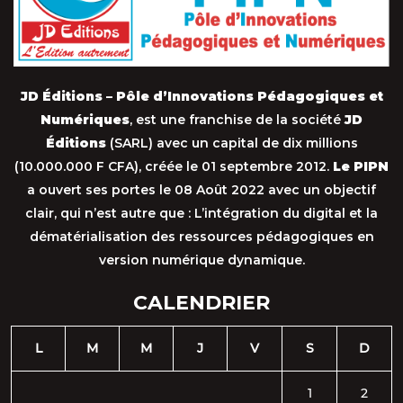
JD Éditions – Pôle d’Innovations Pédagogiques et
Numériques
, est une franchise de la société
JD
Éditions
(SARL) avec un capital de dix millions
(10.000.000 F CFA), créée le 01 septembre 2012.
Le PIPN
a ouvert ses portes le 08 Août 2022 avec un objectif
clair, qui n’est autre que : L’intégration du digital et la
dématérialisation des ressources pédagogiques en
version numérique dynamique.
CALENDRIER
L
M
M
J
V
S
D
1
2